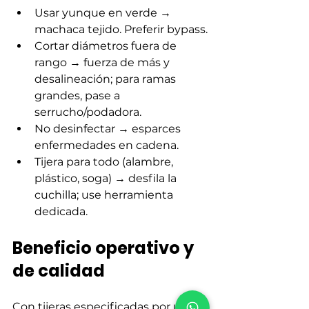
Usar yunque en verde → 
machaca tejido. Preferir bypass.
Cortar diámetros fuera de 
rango → fuerza de más y 
desalineación; para ramas 
grandes, pase a 
serrucho/podadora.
No desinfectar → esparces 
enfermedades en cadena.
Tijera para todo (alambre, 
plástico, soga) → desfila la 
cuchilla; use herramienta 
dedicada.
Beneficio operativo y 
de calidad
Con tijeras especificadas por uso, 