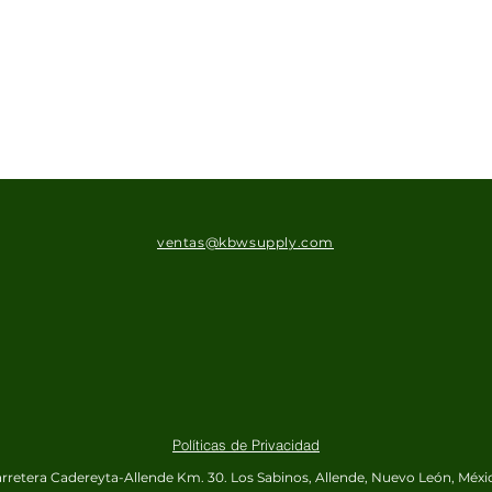
ventas@kbwsupply.com
Políticas de Privacidad
rretera Cadereyta-Allende Km. 30.
Los Sabinos, Allende, Nuevo León, Méxi
nto