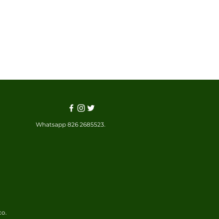
Whatsapp 826 2685523.
co.