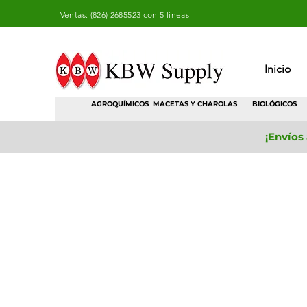
Ventas: (826) 2685523 con 5 líneas
Inicio
AGROQUÍMICOS
MACETAS Y CHAROLAS
BIOLÓGICOS
¡Envíos