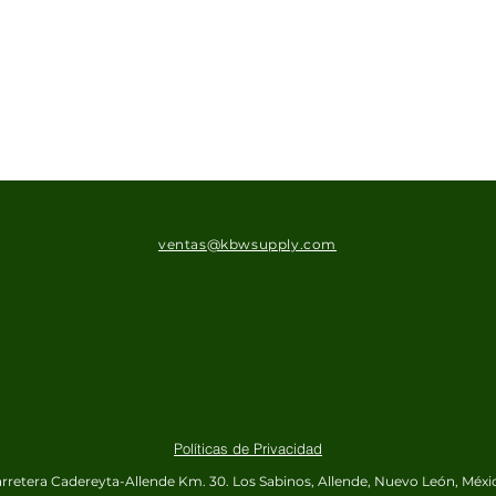
ventas@kbwsupply.com
Políticas de Privacidad
rretera Cadereyta-Allende Km. 30.
Los Sabinos, Allende, Nuevo León, Méxi