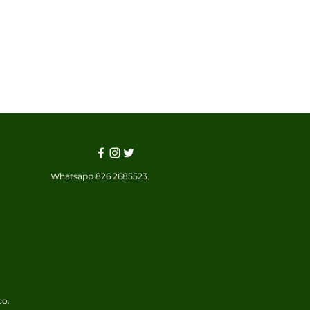
Whatsapp 826 2685523.
co.