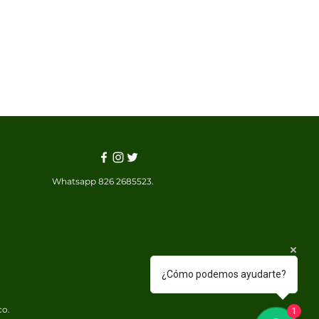
Whatsapp 826 2685523.
¿Cómo podemos ayudarte?
co.
1