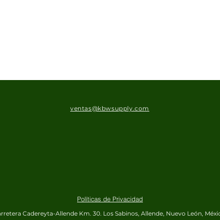
ventas@kbwsupply.com
Políticas de Privacidad
rretera Cadereyta-Allende Km. 30.
Los Sabinos, Allende, Nuevo León, Méxi