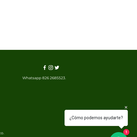
Whatsapp 826 2685523.
¿Cómo podemos ayudarte?
co.
1