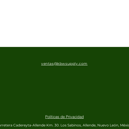
ventas@kbwsupply.com
Políticas de Privacidad
rretera Cadereyta-Allende Km. 30.
Los Sabinos, Allende, Nuevo León, Méxi