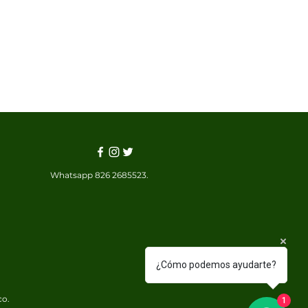
Whatsapp 826 2685523.
¿Cómo podemos ayudarte?
co.
1