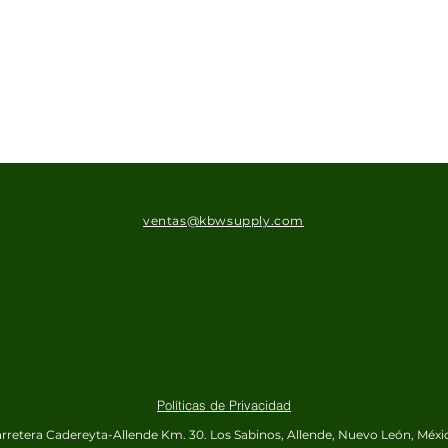
ventas@kbwsupply.com
Políticas de Privacidad
rretera Cadereyta-Allende Km. 30.
Los Sabinos, Allende, Nuevo León, Méxi