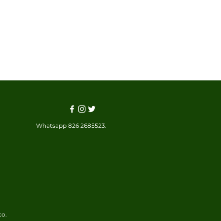
Whatsapp 826 2685523.
co.