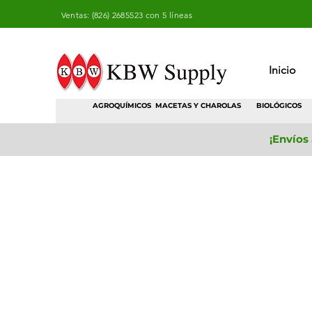
Ventas: (826) 2685523 con 5 líneas
Inicio
AGROQUÍMICOS
MACETAS Y CHAROLAS
BIOLÓGICOS
¡Envíos