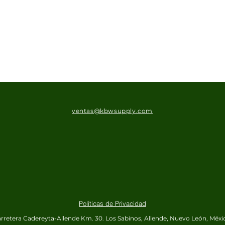
ventas@kbwsupply.com
Políticas de Privacidad
rretera Cadereyta-Allende Km. 30.
Los Sabinos, Allende, Nuevo León, Méxi