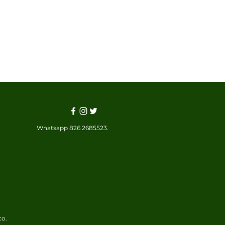
Whatsapp 826 2685523.
co.