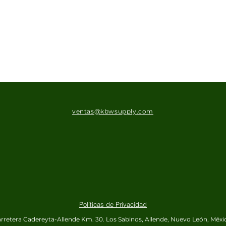
ventas@kbwsupply.com
Políticas de Privacidad
rretera Cadereyta-Allende Km. 30.
Los Sabinos, Allende, Nuevo León, Méxi