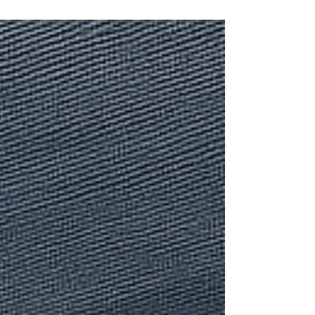
Los 5 errores más comunes
al usar malla sombra
Instalar malla sombra parece simple, pero
hacerlo sin la información adecuada puede
generar ineficiencia, daños o gastos
innecesarios.