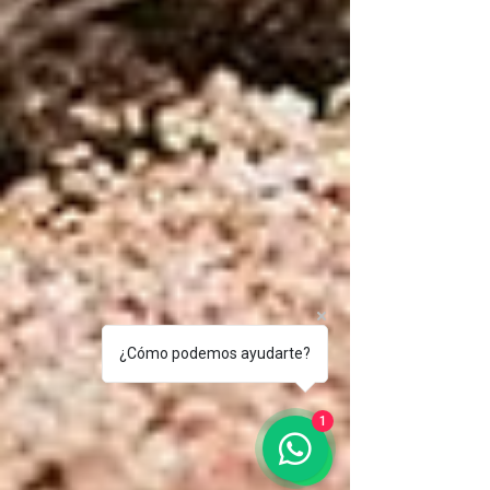
¿Cómo podemos ayudarte?
1