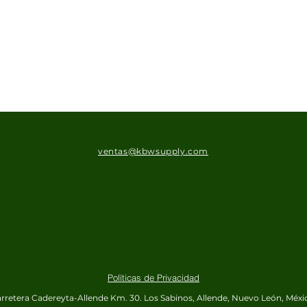
ventas@kbwsupply.com
Políticas de Privacidad
rretera Cadereyta-Allende Km. 30.
Los Sabinos, Allende, Nuevo León, Méxi