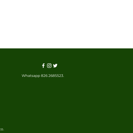
Whatsapp 826 2685523.
co.