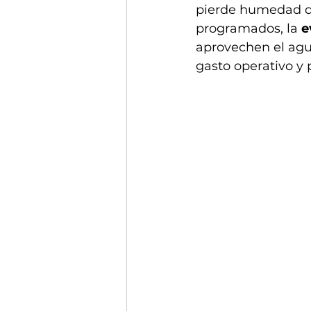
pierde humedad de
programados, la 
e
aprovechen el agu
gasto operativo y 