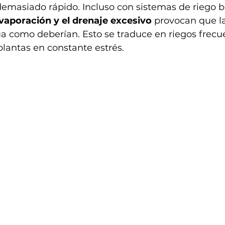
masiado rápido. Incluso con sistemas de riego b
vaporación y el drenaje excesivo
 provocan que la
a como deberían. Esto se traduce en riegos frecu
plantas en constante estrés.