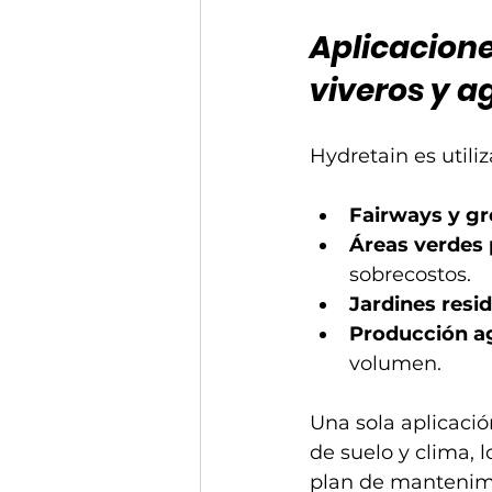
Aplicacione
viveros y a
Hydretain es utili
Fairways y gr
Áreas verdes 
sobrecostos.
Jardines resi
Producción ag
volumen.
Una sola aplicació
de suelo y clima, 
plan de mantenim