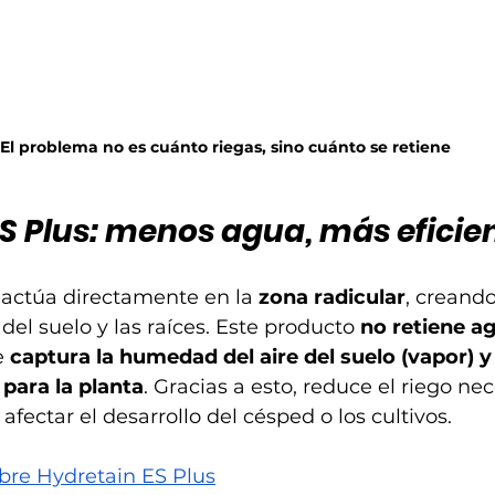
El problema no es cuánto riegas, sino cuánto se retiene
S Plus: menos agua, más eficie
 actúa directamente en la 
zona radicular
, creand
el suelo y las raíces. Este producto 
no retiene a
e 
captura la humedad del aire del suelo (vapor) y 
 para la planta
. Gracias a esto, reduce el riego nec
 afectar el desarrollo del césped o los cultivos.
re Hydretain ES Plus