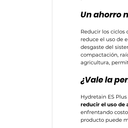
Un ahorro 
Reducir los ciclo
reduce el uso de e
desgaste del sist
compactación, raí
agricultura, perm
¿Vale la p
Hydretain ES Plus 
reducir el uso de 
enfrentando costos
producto puede ma