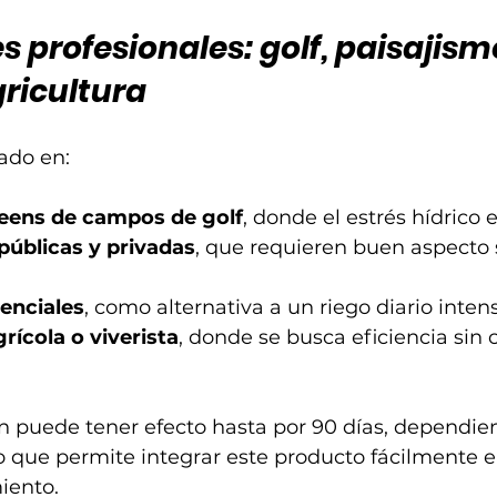
s profesionales: golf, paisajismo
gricultura
zado en:
eens de campos de golf
, donde el estrés hídrico e
públicas y privadas
, que requieren buen aspecto 
denciales
, como alternativa a un riego diario intens
rícola o viverista
, donde se busca eficiencia si
n puede tener efecto hasta por 90 días, dependien
lo que permite integrar este producto fácilmente e
iento.