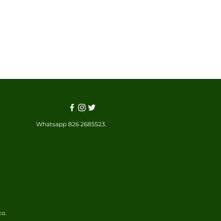
Whatsapp 826 2685523.
co.