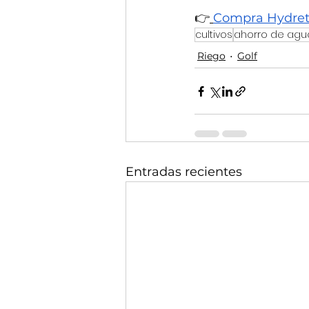
👉
Compra Hydreta
cultivos
ahorro de agu
Riego
Golf
Entradas recientes