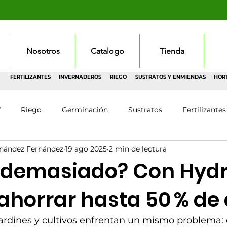
Nosotros
Catalogo
Tienda
FERTILIZANTES
INVERNADEROS
RIEGO
SUSTRATOS Y ENMIENDAS
HOR
f
Riego
Germinación
Sustratos
Fertilizantes
rnández Fernández
19 ago 2025
2 min de lectura
 demasiado? Con Hydr
ahorrar hasta 50 % de
rdines y cultivos enfrentan un mismo problema: e