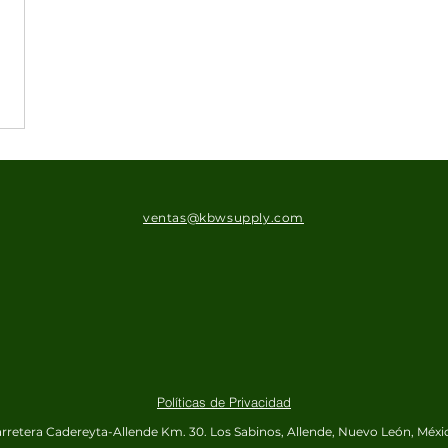
ventas@kbwsupply.com
Políticas de Privacidad
rretera Cadereyta-Allende Km. 30.
Los Sabinos, Allende, Nuevo León, Méxi