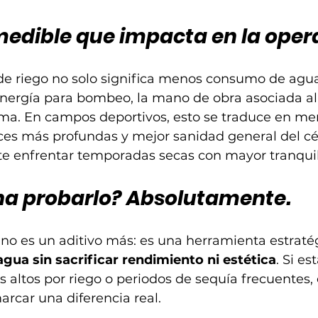
medible que impacta en la oper
s de riego no solo significa menos consumo de agu
nergía para bombeo, la mano de obra asociada al r
ema. En campos deportivos, esto se traduce en me
ces más profundas y mejor sanidad general del cé
ite enfrentar temporadas secas con mayor tranqui
ena probarlo? Absolutamente.
no es un aditivo más: es una herramienta estraté
agua sin sacrificar rendimiento ni estética
. Si es
 altos por riego o periodos de sequía frecuentes, 
rcar una diferencia real.