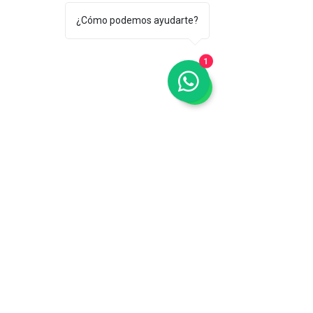
¿Cómo podemos ayudarte?
1
Malla Sombra Decorativa
Malla Sombra Decorativa
Mostrar precios en:
MXN