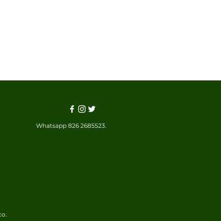
Whatsapp 826 2685523.
co.