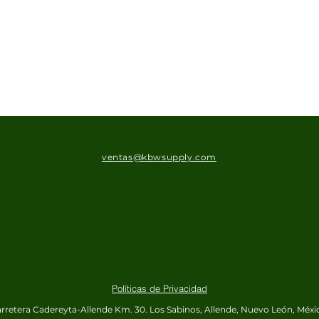
ventas@kbwsupply.com
Políticas de Privacidad
rretera Cadereyta-Allende Km. 30.
Los Sabinos, Allende, Nuevo León, Méxi