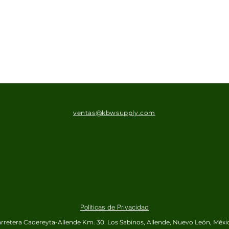
ventas@kbwsupply.com
Políticas de Privacidad
rretera Cadereyta-Allende Km. 30.
Los Sabinos, Allende, Nuevo León, Méxi