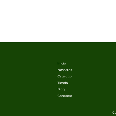
Inicio
Nosotros
Catalogo
Tienda
Blog
Contacto
Ca