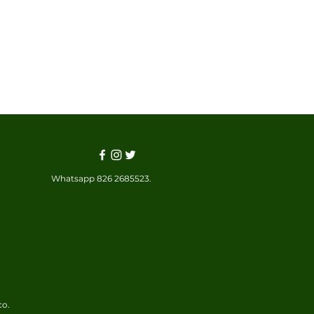
Whatsapp 826 2685523.
co.