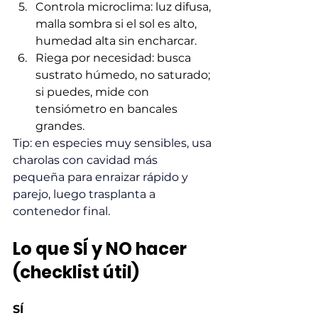
Controla microclima: luz difusa, 
malla sombra si el sol es alto, 
humedad alta sin encharcar.
Riega por necesidad: busca 
sustrato húmedo, no saturado; 
si puedes, mide con 
tensiómetro en bancales 
grandes.
Tip: en especies muy sensibles, usa 
charolas con cavidad más 
pequeña para enraizar rápido y 
parejo, luego trasplanta a 
contenedor final.
Lo que SÍ y NO hacer 
(checklist útil)
SÍ