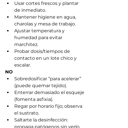
Usar cortes frescos y plantar 
de inmediato.
Mantener higiene en agua, 
charolas y mesa de trabajo.
Ajustar temperatura y 
humedad para evitar 
marchitez.
Probar dosis/tiempos de 
contacto en un lote chico y 
escalar.
NO
Sobredosificar “para acelerar” 
(puede quemar tejido).
Enterrar demasiado el esqueje 
(fomenta asfixia).
Regar por horario fijo; observa 
el sustrato.
Saltarte la desinfección: 
propaga patógenos sin verlo.