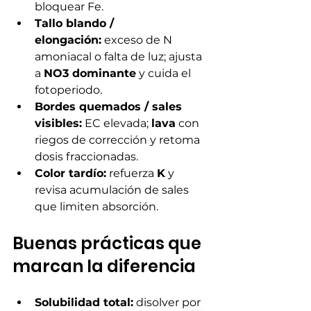
bloquear Fe.
Tallo blando / 
elongación:
 exceso de N 
amoniacal o falta de luz; ajusta 
a 
NO3 dominante
 y cuida el 
fotoperiodo.
Bordes quemados / sales 
visibles:
 EC elevada; 
lava
 con 
riegos de corrección y retoma 
dosis fraccionadas.
Color tardío:
 refuerza 
K
 y 
revisa acumulación de sales 
que limiten absorción.
Buenas prácticas que 
marcan la diferencia
Solubilidad total:
 disolver por 