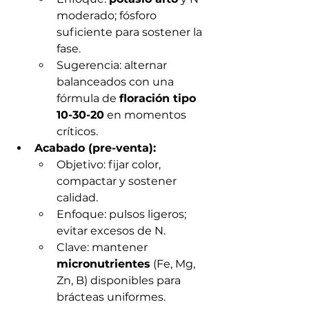
moderado; fósforo 
suficiente para sostener la 
fase.
Sugerencia: alternar 
balanceados con una 
fórmula de 
floración tipo 
10-30-20
 en momentos 
críticos.
Acabado (pre-venta):
Objetivo: fijar color, 
compactar y sostener 
calidad.
Enfoque: pulsos ligeros; 
evitar excesos de N.
Clave: mantener 
micronutrientes
 (Fe, Mg, 
Zn, B) disponibles para 
brácteas uniformes.