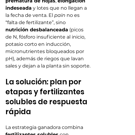
prematura de hojas
, 
elongación 
indeseada
 y lotes que no llegan a 
la fecha de venta. El 
pain
 no es 
“falta de fertilizante”, sino 
nutrición desbalanceada
 (picos 
de N, fósforo insuficiente al inicio, 
potasio corto en inducción, 
micronutrientes bloqueados por 
pH), además de riegos que lavan 
sales y dejan a la planta sin soporte.
La solución: plan por 
etapas y fertilizantes 
solubles de respuesta 
rápida
La estrategia ganadora combina 
fertilizantes solubles
 con 