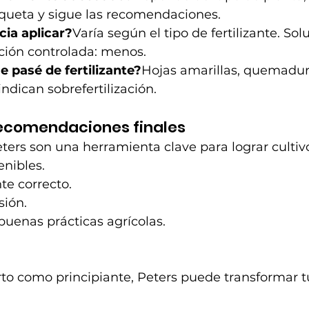
tiqueta y sigue las recomendaciones.
ia aplicar?
Varía según el tipo de fertilizante. Sol
ción controlada: menos.
 pasé de fertilizante?
Hojas amarillas, quemadur
ndican sobrefertilización.
recomendaciones finales
Peters son una herramienta clave para lograr cultiv
enibles.
nte correcto.
sión.
uenas prácticas agrícolas.
rto como principiante, Peters puede transformar tu