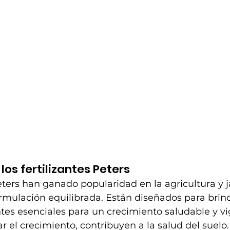
los fertilizantes Peters
Peters han ganado popularidad en la agricultura y j
ormulación equilibrada. Están diseñados para brind
ntes esenciales para un crecimiento saludable y vi
el crecimiento, contribuyen a la salud del suelo.