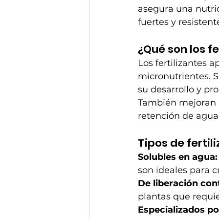
asegura una nutri
fuertes y resistent
¿Qué son los f
Los fertilizantes 
micronutrientes. S
su desarrollo y pr
También mejoran la
retención de agua 
Tipos de fertil
Solubles en agua:
son ideales para cu
De liberación con
plantas que requie
Especializados po