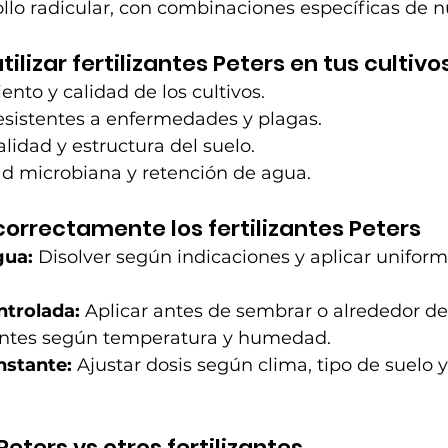
ollo radicular, con combinaciones específicas de n
tilizar fertilizantes Peters en tus cultivo
nto y calidad de los cultivos.
esistentes a enfermedades y plagas.
alidad y estructura del suelo.
ad microbiana y retención de agua.
orrectamente los fertilizantes Peters
gua:
 Disolver según indicaciones y aplicar unifor
ntrolada:
 Aplicar antes de sembrar o alrededor de 
entes según temperatura y humedad.
nstante:
 Ajustar dosis según clima, tipo de suelo 
eters vs otros fertilizantes