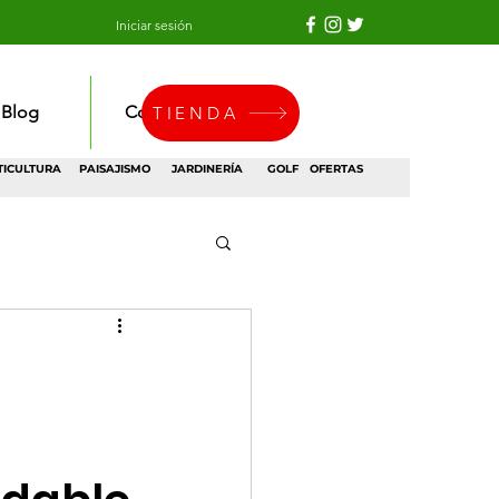
Iniciar sesión
Blog
Contacto
TIENDA
TICULTURA
PAISAJISMO
JARDINERÍA
GOLF
OFERTAS