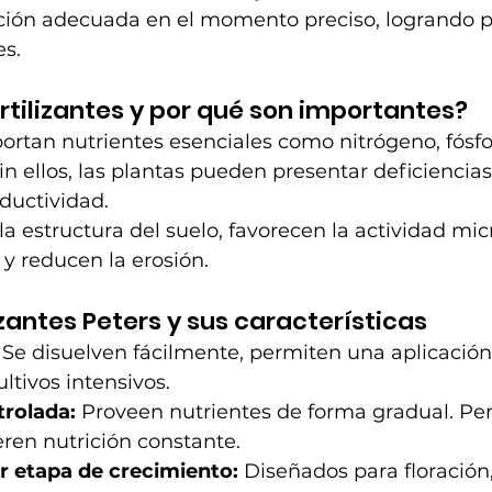
ción adecuada en el momento preciso, logrando p
es.
ertilizantes y por qué son importantes?
aportan nutrientes esenciales como nitrógeno, fósfor
in ellos, las plantas pueden presentar deficiencia
oductividad.
 estructura del suelo, favorecen la actividad micr
y reducen la erosión.
izantes Peters y sus características
 Se disuelven fácilmente, permiten una aplicación
ltivos intensivos.
trolada:
 Proveen nutrientes de forma gradual. Per
ren nutrición constante.
r etapa de crecimiento:
 Diseñados para floración