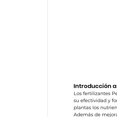
Introducción a 
Los fertilizantes 
su efectividad y f
plantas los nutrie
Además de mejorar 