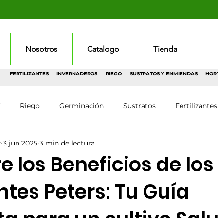
Nosotros
Catalogo
Tienda
FERTILIZANTES
INVERNADEROS
RIEGO
SUSTRATOS Y ENMIENDAS
HOR
f
Riego
Germinación
Sustratos
Fertilizantes
z
3 jun 2025
3 min de lectura
 los Beneficios de los
antes Peters: Tu Guía