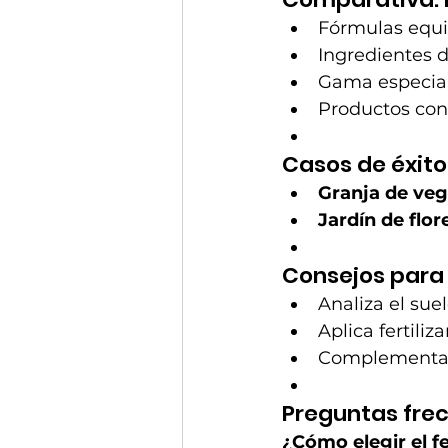
Fórmulas equi
Ingredientes d
Gama especiali
Productos cons
Casos de éxito
Granja de veg
Jardín de flor
Consejos para 
Analiza el suel
Aplica fertili
Complementa c
Preguntas fre
¿Cómo elegir el f