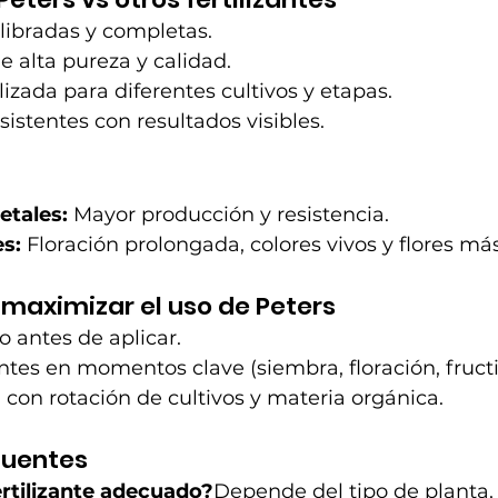
libradas y completas.
e alta pureza y calidad.
zada para diferentes cultivos y etapas.
istentes con resultados visibles.
etales:
 Mayor producción y resistencia.
es:
 Floración prolongada, colores vivos y flores má
maximizar el uso de Peters
o antes de aplicar.
zantes en momentos clave (siembra, floración, fructi
on rotación de cultivos y materia orgánica.
cuentes
ertilizante adecuado?
Depende del tipo de planta, 