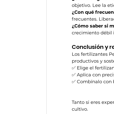
objetivo. Lee la e
¿Con qué frecuenc
frecuentes. Libera
¿Cómo saber si me
crecimiento débil i
Conclusión y 
Los fertilizantes 
productivos y sost
✅ Elige el fertiliza
✅ Aplica con preci
✅ Combínalo con b
Tanto si eres expe
cultivo.