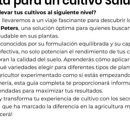
a para un cultivo Sal
levar tus cultivos al siguiente nivel?
e llevaremos a un viaje fascinante para descubrir l
 
Peters
, una solución óptima para quienes buscan
ludable en sus plantas.
s, conocidos por su formulación equilibrada y su c
fectiva, no solo potencian el rendimiento de tus cu
an la calidad del suelo. Aprenderás cómo aplicar
é variedades elegir para diferentes tipos de plan
agricultor experimentado como si estás empezando
ería, esta guía completa te proporcionará informa
endadas para maximizar tus resultados.
transforma tu experiencia de cultivo con los secr
 que ha marcado la diferencia en la agricultura m
cerá!